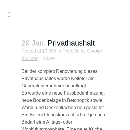
29 Jan.
Privathaushalt
Posted at 10:09h
in
Projekte
by
Carolin
Kelleter
Share
Bei der komplett Renovierung dieses
Privathaushaltes wurde Kelleter als
Generalunternehmer beauftragt.
Es wurde eine neue Fussbodenheizung,
neue Bodenbeläge in Betonoptik sowie
Wand- und Deckenflächen neu gestaltet.
Ein Beleuchtungskonzept schafft je nach
Bedarf eine Alltags- oder
Wohlfühlatmosphäre. Eine neue Küche