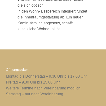
die sich optisch
in den Wohn- Essbereich integriert rundet
die Innenraumgestaltung ab. Ein neuer
Kamin, farblich abgesetzt, schafft
zusätzliche Wohnqualität.
Öffnungszeiten
Montag bis Donnerstag – 9.30 Uhr bis 17.00 Uhr
Freitag – 9.30 Uhr bis 15.00 Uhr
Weitere Termine nach Vereinbarung möglich.
Samstag – nur nach Vereinbarung