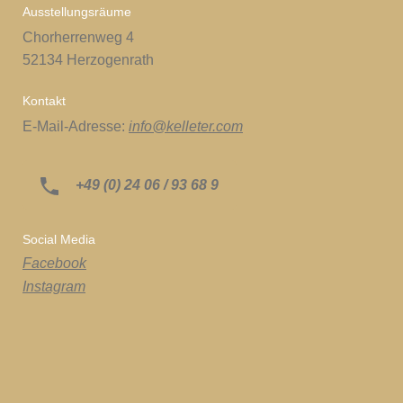
Ausstellungsräume
Chorherrenweg 4
52134 Herzogenrath
Kontakt
E-Mail-Adresse:
info@kelleter.com
+49 (0) 24 06 / 93 68 9
Social Media
Facebook
Instagram