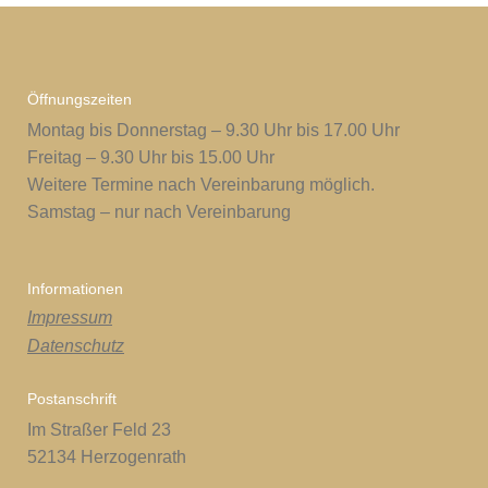
Öffnungszeiten
Montag bis Donnerstag – 9.30 Uhr bis 17.00 Uhr
Freitag – 9.30 Uhr bis 15.00 Uhr
Weitere Termine nach Vereinbarung möglich.
Samstag – nur nach Vereinbarung
Informationen
Impressum
Datenschutz
Postanschrift
Im Straßer Feld 23
52134 Herzogenrath