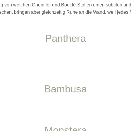
von weichen Chenille- und Bouclé-Stoffen einen subtilen und 
raschen, bringen aber gleichzeitig Ruhe an die Wand, weil jedes
Panthera
Bambusa
Monstera