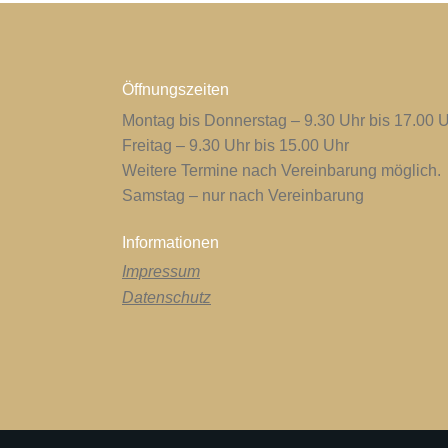
Öffnungszeiten
Montag bis Donnerstag – 9.30 Uhr bis 17.00 
Freitag – 9.30 Uhr bis 15.00 Uhr
Weitere Termine nach Vereinbarung möglich.
Samstag – nur nach Vereinbarung
Informationen
Impressum
Datenschutz