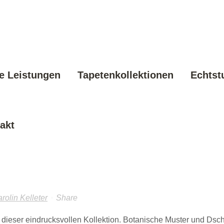
e Leistungen
Tapetenkollektionen
Echtst
akt
rolin Kelleter
Share
in dieser eindrucksvollen Kollektion. Botanische Muster und Ds