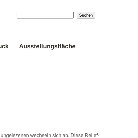
Suchen
Suchen
uck
Ausstellungsfläche
chungelszenen wechseln sich ab. Diese Relief-