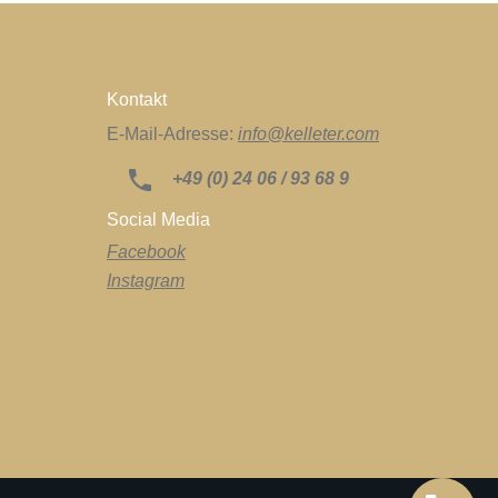
Kontakt
E-Mail-Adresse:
info@kelleter.com
+49 (0) 24 06 / 93 68 9
Social Media
Facebook
Instagram