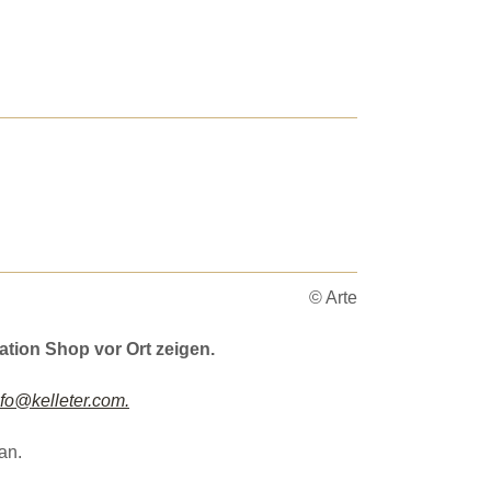
© Arte
tion Shop vor Ort zeigen.
nfo@kelleter.com.
an.