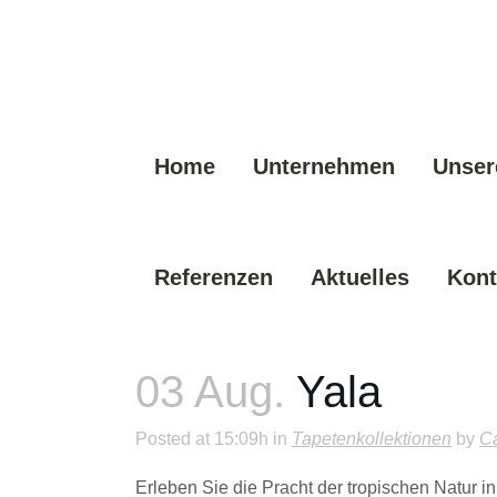
Home
Unternehmen
Unser
Referenzen
Aktuelles
Kont
03 Aug.
Yala
Posted at 15:09h
in
Tapetenkollektionen
by
Ca
Erleben Sie die Pracht der tropischen Natur 